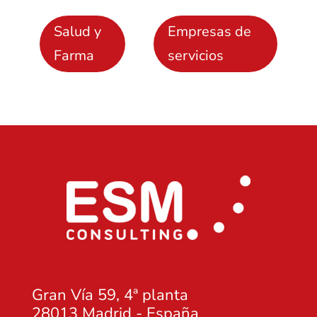
Salud y
Empresas de
Farma
servicios
Gran Vía 59, 4ª planta
28013 Madrid - España